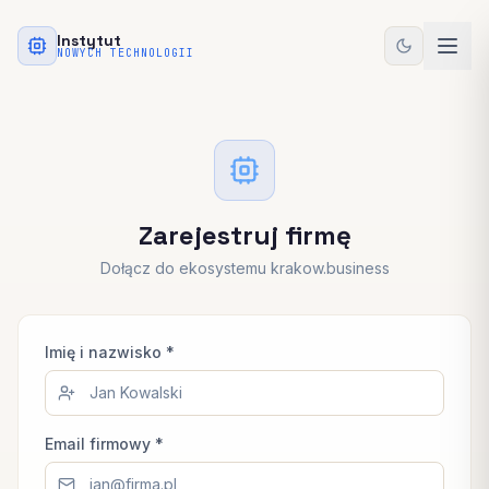
Instytut
NOWYCH TECHNOLOGII
Zarejestruj firmę
Dołącz do ekosystemu krakow.business
Imię i nazwisko *
Email firmowy *