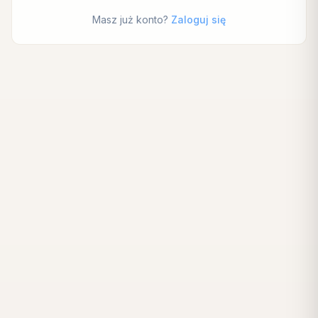
Masz już konto?
Zaloguj się