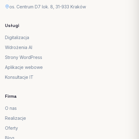
os. Centrum D7 lok. 8, 31-933 Kraków
Usługi
Digitalizacja
Wdrożenia AI
Strony WordPress
Aplikacje webowe
Konsultacje IT
Firma
O nas
Realizacje
Oferty
Blog