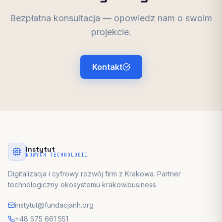
Bezpłatna konsultacja — opowiedz nam o swoim
projekcie.
Kontakt
Instytut
NOWYCH TECHNOLOGII
Digitalizacja i cyfrowy rozwój firm z Krakowa. Partner
technologiczny ekosystemu krakow.business.
instytut@fundacjanh.org
+48 575 661 551