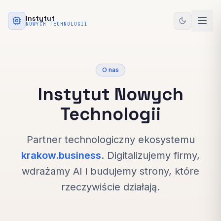
Przejdź do treści głównej
Instytut
NOWYCH TECHNOLOGII
O nas
Instytut Nowych
Technologii
Partner technologiczny ekosystemu
krakow.business
. Digitalizujemy firmy,
wdrażamy AI i budujemy strony, które
rzeczywiście działają.