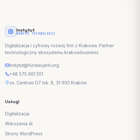
Instytut
NOWYCH TECHNOLOGII
Digitalizacja i cyfrowy rozwój firm z Krakowa. Partner
technologiczny ekosystemu krakow.business.
instytut@fundacjanh.org
+48 575 661 551
os. Centrum D7 lok. 8, 31-933 Kraków
Usługi
Digitalizacja
Wdrożenia AI
Strony WordPress