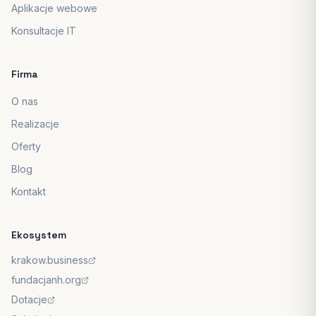
Aplikacje webowe
Konsultacje IT
Firma
O nas
Realizacje
Oferty
Blog
Kontakt
Ekosystem
krakow.business
fundacjanh.org
Dotacje